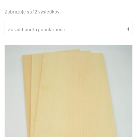
Zoradené
Zobrazuje sa 12 výsledkov
podľa
popularity