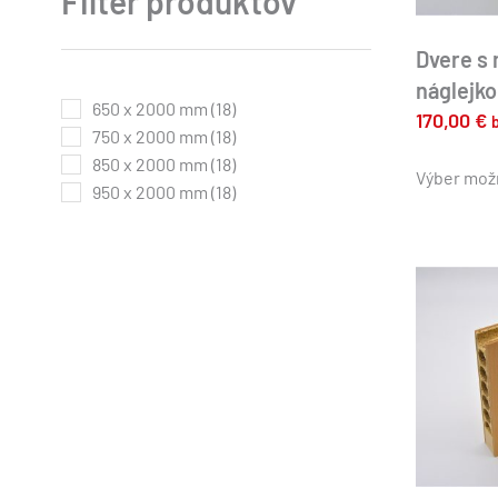
Filter produktov
Dvere s
náglejk
650 x 2000 mm
(18)
170,00
€
750 x 2000 mm
(18)
850 x 2000 mm
(18)
Výber mož
950 x 2000 mm
(18)