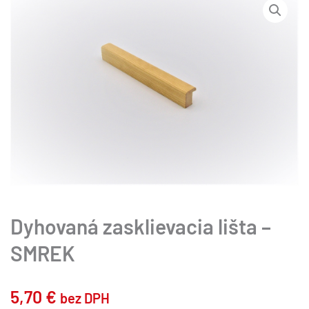
Dyhovaná zasklievacia lišta –
SMREK
5,70
€
bez DPH