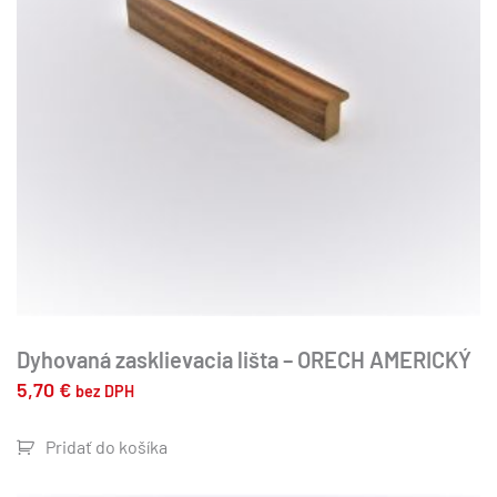
Dyhovaná zasklievacia lišta – ORECH AMERICKÝ
5,70
€
bez DPH
Pridať do košíka