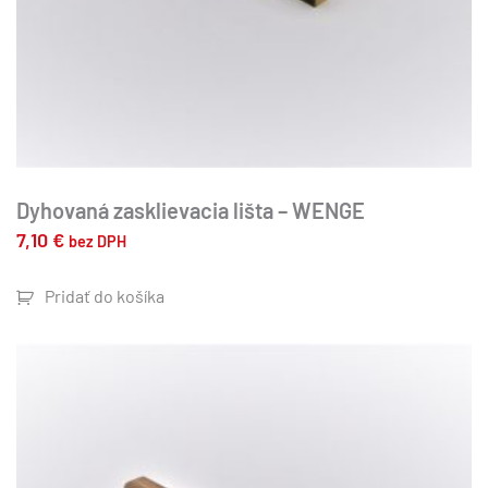
Dyhovaná zasklievacia lišta – WENGE
7,10
€
bez DPH
Pridať do košíka