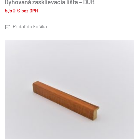
Dyhovaná zasklievacia lišta – DUB
5,50
€
bez DPH
Pridať do košíka