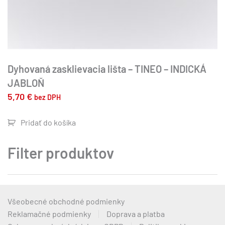
Dyhovaná zasklievacia lišta – TINEO – INDICKÁ
JABLOŇ
5,70
€
bez DPH
Pridať do košíka
Filter produktov
Všeobecné obchodné podmienky
Reklamačné podmienky
Doprava a platba