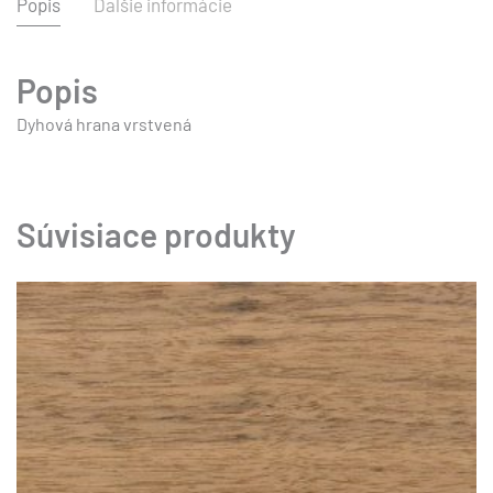
Popis
Ďalšie informácie
Popis
Dyhová hrana vrstvená
Súvisiace produkty