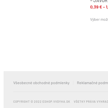
– JAVOR
0,39
€
–
1
Výber mož
Všeobecné obchodné podmienky
Reklamačné podm
COPYRIGHT © 2022 ESHOP.VVDYHA.SK VŠETKY PRÁVA VYHRA