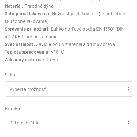
Materiál:
Prírodná dýha
Schopnosť lakovania:
Možnosť prelakovania (je potrebné
skúšobné lakovanie)
Správanie pri požiari:
Ľahko horľavé podľa EN 13501 (DIN
4102), B3, nehasí sa samo
Svetlostálosť:
Závislé od UV žiarenia a druhov dreva
Teplota spracovania:
> 18 °C
Základný materiál:
Drevo
Šírka
Hrúbka