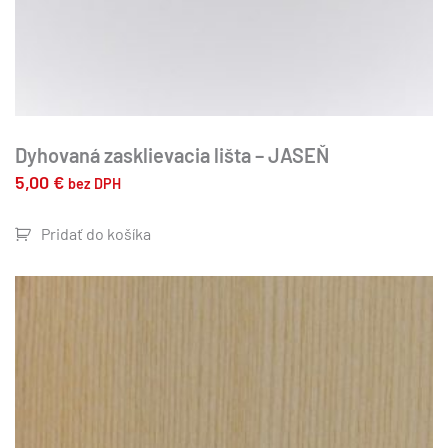
Dyhovaná zasklievacia lišta – JASEŇ
5,00
€
bez DPH
Pridať do košíka