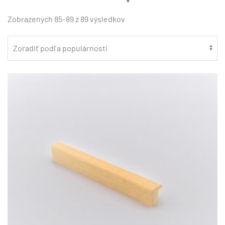
Zoradené
Zobrazených 85–89 z 89 výsledkov
podľa
popularity