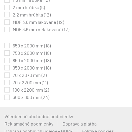
2 mm hrúbka
(6)
2,2 mm hrúbka
(12)
MDF 3,6 mm lakované
(12)
MDF 3,6 mm nelakované
(12)
650 x 2000 mm
(18)
750 x 2000 mm
(18)
850 x 2000 mm
(18)
950 x 2000 mm
(18)
70 x 2070 mm
(2)
70 x 2200 mm
(11)
100 x 2200 mm
(2)
300 x 600 mm
(24)
Všeobecné obchodné podmienky
Reklamačné podmienky
Doprava a platba
Ochrana osobných údajov – GDPR
Politika cookies